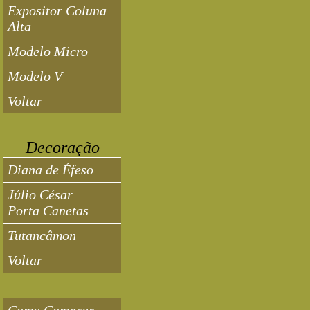
Expositor Coluna
Alta
Modelo Micro
Modelo V
Voltar
Decoração
Diana de Éfeso
Júlio César
Porta Canetas
Tutancâmon
Voltar